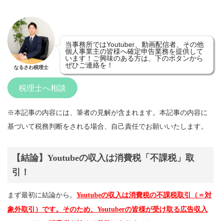
当事務所ではYoutuber、動画配信者、その他
個人事業主の皆様へ確定申告業務を提供して
います！ご興味のある方は、下のボタンから
ぜひご連絡を！
なるさわ税理士
税理士へ相談
※本記事の内容には、筆者の見解が含まれます。本記事の内容に
基づいて税務判断をされる場合、自己責任でお願いいたします。
【結論】Youtubeの収入は消費税「不課税」取
引！
まず最初に結論から。
Youtubeの収入は消費税の不課税取引（＝対
象外取引）です。そのため、Youtuberの皆様が受け取る広告収入