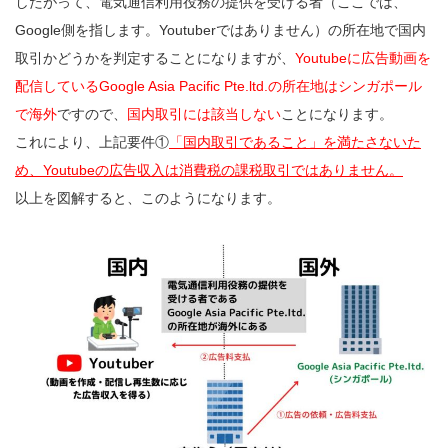
したがって、電気通信利用役務の提供を受ける者（ここでは、
Google側を指します。Youtuberではありません）の所在地で国内
取引かどうかを判定することになりますが、
Youtubeに広告動画を
配信しているGoogle Asia Pacific Pte.ltd.の所在地はシンガポール
で海外
ですので、
国内取引には該当しない
ことになります。
これにより、上記要件①
「国内取引であること」を満たさないた
め、Youtubeの広告収入は消費税の課税取引ではありません。
以上を図解すると、このようになります。