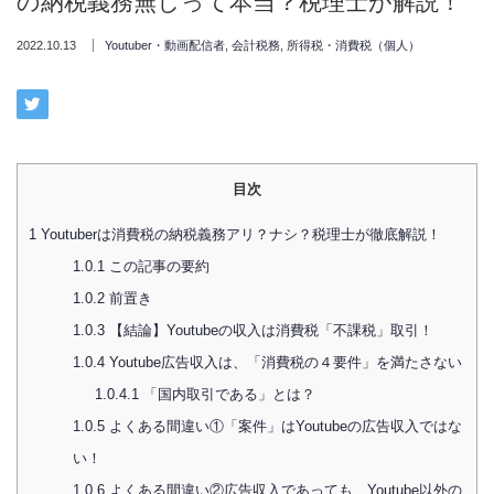
の納税義務無しって本当？税理士が解説！
2022.10.13
Youtuber・動画配信者
,
会計税務
,
所得税・消費税（個人）
目次
1
Youtuberは消費税の納税義務アリ？ナシ？税理士が徹底解説！
1.0.1
この記事の要約
1.0.2
前置き
1.0.3
【結論】Youtubeの収入は消費税「不課税」取引！
1.0.4
Youtube広告収入は、「消費税の４要件」を満たさない
1.0.4.1
「国内取引である」とは？
1.0.5
よくある間違い①「案件」はYoutubeの広告収入ではな
い！
1.0.6
よくある間違い②広告収入であっても、Youtube以外の