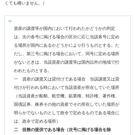
くても構いません。）
資産の譲渡等が国内において行われたかどうかの判定
は、次の各号に掲げる場合の区分に応じ当該各号に定め
る場所が国内にあるかどうかにより行うものとする。た
だし、第三号に掲げる場合において、同号に定める場所
がないときは、当該資産の譲渡等は国内以外の地域で行
われたものとする。
一 資産の譲渡又は貸付けである場合 当該譲渡又は貸
付けが行われる時において当該資産が所在していた場所
（当該資産が船舶、航空機、鉱業権、特許権、著作権、
国債証券、株券その他の資産でその所在していた場所が
明らかでないものとして政令で定めるものである場合に
は、政令で定める場所）
二 役務の提供である場合（次号に掲げる場合を除