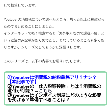
して執筆しています。
Youtuberの消費税について調べたところ、思った以上に複雑だっ
たのでまとめることにしました。
インターネットで軽く検索すると「海外取引なので課税不要」と
いう結論のみ記載がありめでたし、となっているところも多くあ
りますが、シリーズ化してもう少し深掘りします。
このシリーズは、以下の内容でお送りいたします。
①Youtuberは消費税の納税義務アリ？ナシ？
【本記事です】
②Youtuberの「仕入税額控除」とは？消費税の
還付が可能？→
こちら
③Youtuberはインボイス制度にどのような影響
を受ける？準備すべきことは？