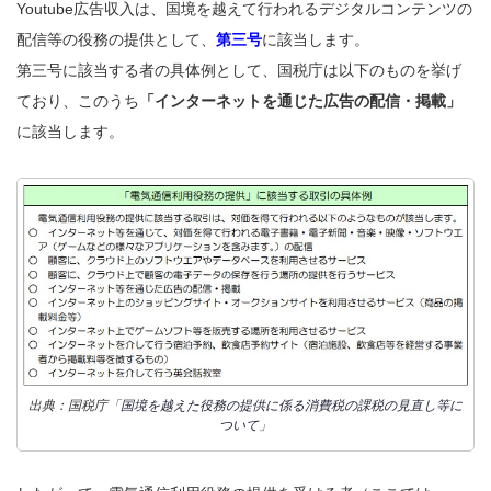
Youtube広告収入は、国境を越えて行われるデジタルコンテンツの
配信等の役務の提供として、
第三号
に該当します。
第三号に該当する者の具体例として、国税庁は以下のものを挙げ
ており、このうち
「インターネットを通じた広告の配信・掲載」
に該当します。
出典：国税庁「
国境を越えた役務の提供に係る消費税の課税の見直し等に
ついて
」