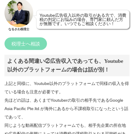
Youtube広告収入以外の取引がある方で、消費
税の判定にお悩みの場合、専門家に頼んだ方
が無難です。いつでもご相談ください！
なるさわ税理士
税理士へ相談
よくある間違い②広告収入であっても、Youtube
以外のプラットフォームの場合は話が別！
上記と同様に、Youtube以外のプラットフォームで同様の収入を得
ている場合も注意が必要です。
先ほどの話は、あくまでYoutuberの取引の相手先であるGoogle
Asia Pacific Pte.ltd.が海外にあるから不課税取引になったという話
であって、
同じような動画配信プラットフォームでも、相手先企業の所在地
や広告配信の形態によっては消費税の課税取引となる可能性があ