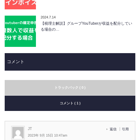
2024.7.14
【税理士解説】グループYouTuberが収益を配分してい
る場合の…
コメント
トラックバック ( 0 )
コメント ( 1 )
JT
返信
引用
2023年 9月 15日 10:47am