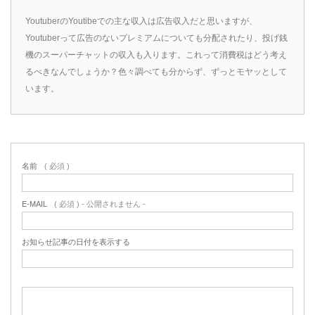
YoutuberのYoutibeでの主な収入は広告収入だと思いますが、
Youtuberって広告のないプレミアムについても分配されたり、投げ銭
機のスーパーチャットの収入も入ります。これって消費税はどう考え
るべきなんでしょうか？色々調べても分からず、ずっとモヤッとして
います。
名前
( 必須 )
E-MAIL
( 必須 ) - 公開されません -
お知らせ記事の日付を表示する