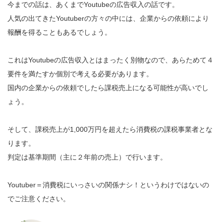
今までの話は、あくまでYoutubeの広告収入の話です。
人気の出てきたYoutuberの方々の中には、企業からの依頼により
報酬を得ることもあるでしょう。
これはYoutubeの広告収入とはまったく別物なので、あらためて４
要件を満たすか個別で考える必要があります。
国内の企業からの依頼でしたら課税売上になる可能性が高いでし
ょう。
そして、課税売上が1,000万円を超えたら消費税の課税事業者とな
ります。
判定は基準期間（主に２年前の売上）で行います。
Youtuber＝消費税にいっさいの関係ナシ！というわけではないの
でご注意ください。