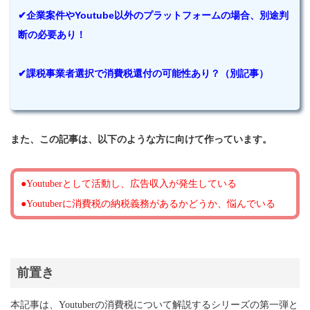
✔企業案件やYoutube以外のプラットフォームの場合、別途判
断の必要あり！
✔課税事業者選択で消費税還付の可能性あり？（別記事）
また、この記事は、以下のような方に向けて作っています。
●Youtuberとして活動し、広告収入が発生している
●Youtuberに消費税の納税義務があるかどうか、悩んでいる
前置き
本記事は、Youtuberの消費税について解説するシリーズの第一弾と