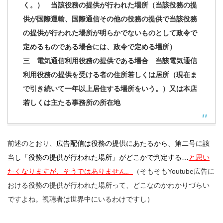
く。） 当該役務の提供が行われた場所（当該役務の提
供が国際運輸、国際通信その他の役務の提供で当該役務
の提供が行われた場所が明らかでないものとして政令で
定めるものである場合には、政令で定める場所）
三 電気通信利用役務の提供である場合 当該電気通信
利用役務の提供を受ける者の住所若しくは居所（現在ま
で引き続いて一年以上居住する場所をいう。）又は本店
若しくは主たる事務所の所在地
前述のとおり、
広告配信は役務の提供にあたるから、第二号に該
当し「役務の提供が行われた場所」がどこかで判定する…
と思い
たくなりますが、そうではありません。
（そもそもYoutube広告に
おける役務の提供が行われた場所って、どこなのかわかりづらい
ですよね。視聴者は世界中にいるわけですし）