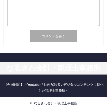
なるさわ会計・税理士事務所
【全国対応】～Youtuber / 動画配信者 / デジタルコンテンツに特化
した税理士事務所～
©
なるさわ会計・税理士事務所