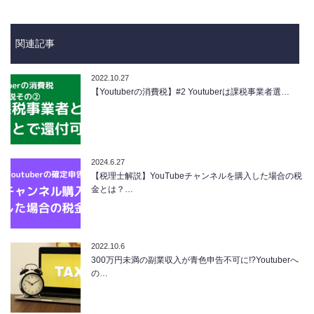
関連記事
2022.10.27
【Youtuberの消費税】#2 Youtuberは課税事業者選…
2024.6.27
【税理士解説】YouTubeチャンネルを購入した場合の税
金とは？…
2022.10.6
300万円未満の副業収入が青色申告不可に!?Youtuberへ
の…