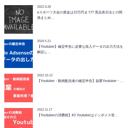
2022.9.28
eスポーツ大会の賞金は10万円まで!? 景品表示法との関
係まとめ…
2024.5.21
【Youtuber】確定申告に必要な収入データの出力方法を
解説し…
2022.10.12
【Youtuber・動画配信者の確定申告】副業Youtuber・…
2022.11.17
【Youtuberの消費税】#3 Youtuberはインボイス登…